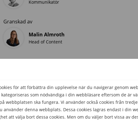
Kommunikatör
Granskad av
Malin Almroth
Head of Content
kies för att förbättra din upplevelse när du navigerar genom we
 kategoriseras som nödvändiga i din webbläsare eftersom de är väs
å webbplatsen ska fungera. Vi använder också cookies från tredje
 du använder denna webbplats. Dessa cookies lagras endast i din w
het att välja bort dessa cookies. Men om du väljer bort vissa av de