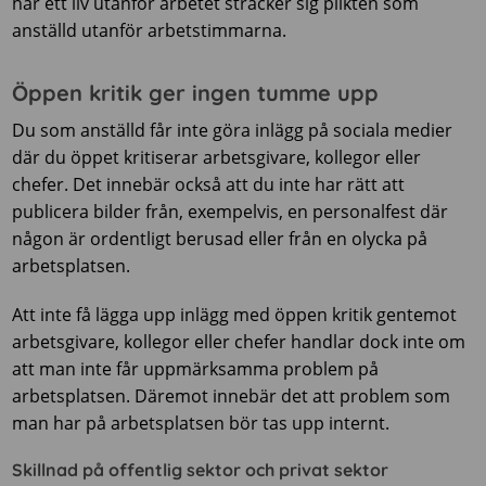
har ett liv utanför arbetet sträcker sig plikten som
anställd utanför arbetstimmarna.
Öppen kritik ger ingen tumme upp
Du som anställd får inte göra inlägg på sociala medier
där du öppet kritiserar arbetsgivare, kollegor eller
chefer. Det innebär också att du inte har rätt att
publicera bilder från, exempelvis, en personalfest där
någon är ordentligt berusad eller från en olycka på
arbetsplatsen.
Att inte få lägga upp inlägg med öppen kritik gentemot
arbetsgivare, kollegor eller chefer handlar dock inte om
att man inte får uppmärksamma problem på
arbetsplatsen. Däremot innebär det att problem som
man har på arbetsplatsen bör tas upp internt.
Skillnad på offentlig sektor och privat sektor