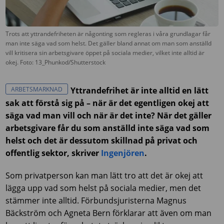
Trots att yttrandefriheten är någonting som regleras i våra grundlagar får
man inte säga vad som helst. Det gäller bland annat om man som anställd
vill kritisera sin arbetsgivare öppet på sociala medier, vilket inte alltid är
okej. Foto: 13_Phunkod/Shutterstock
ARBETSMARKNAD
Yttrandefrihet är inte alltid en lätt
sak att förstå sig på – när är det egentligen okej att
säga vad man vill och när är det inte? När det gäller
arbetsgivare får du som anställd inte säga vad som
helst och det är dessutom skillnad på privat och
offentlig sektor, skriver
Ingenjören
.
Som privatperson kan man lätt tro att det är okej att
lägga upp vad som helst på sociala medier, men det
stämmer inte alltid. Förbundsjuristerna Magnus
Bäckström och Agneta Bern förklarar att även om man