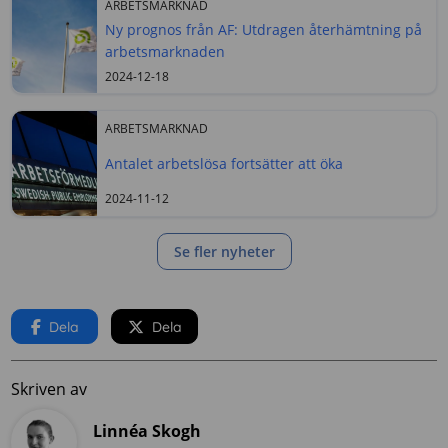
ARBETSMARKNAD
Ny prognos från AF: Utdragen återhämtning på
arbetsmarknaden
2024-12-18
ARBETSMARKNAD
Antalet arbetslösa fortsätter att öka
2024-11-12
Se fler nyheter
Dela
Dela
Skriven av
Linnéa Skogh