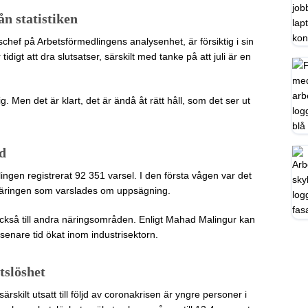
ån statistiken
chef på Arbetsförmedlingens analysenhet, är försiktig i sin
tidigt att dra slutsatser, särskilt med tanke på att juli är en
g. Men det är klart, det är ändå åt rätt håll, som det ser ut
d
ngen registrerat 92 351 varsel. I den första vågen var det
äringen som varslades om uppsägning.
 också till andra näringsområden. Enligt Mahad Malingur kan
senare tid ökat inom industrisektorn.
tslöshet
kilt utsatt till följd av coronakrisen är yngre personer i