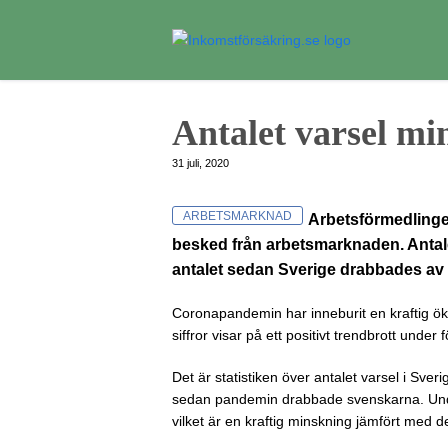
Antalet varsel mi
31 juli, 2020
ARBETSMARKNAD
Arbetsförmedlingen
besked från arbetsmarknaden. Antale
antalet sedan Sverige drabbades av
Coronapandemin har inneburit en kraftig ök
siffror visar på ett positivt trendbrott under 
Det är statistiken över antalet varsel i Sveri
sedan pandemin drabbade svenskarna. Unde
vilket är en kraftig minskning jämfört med