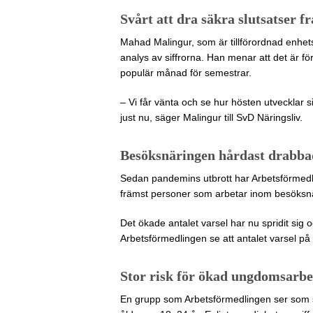
Svårt att dra säkra slutsatser fr
Mahad Malingur, som är tillförordnad enhets
analys av siffrorna. Han menar att det är för 
populär månad för semestrar.
– Vi får vänta och se hur hösten utvecklar si
just nu, säger Malingur till SvD Näringsliv.
Besöksnäringen hårdast drabba
Sedan pandemins utbrott har Arbetsförmedli
främst personer som arbetar inom besöksn
Det ökade antalet varsel har nu spridit sig
Arbetsförmedlingen se att antalet varsel på 
Stor risk för ökad ungdomsarbe
En grupp som Arbetsförmedlingen ser som särs