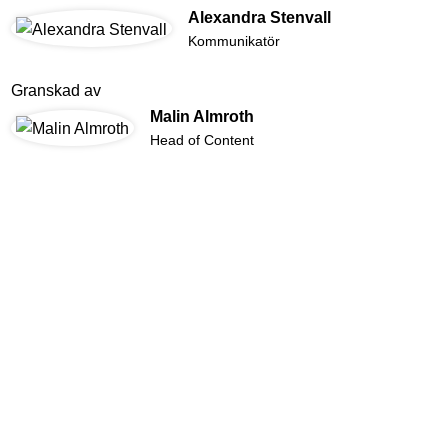
Alexandra Stenvall
Kommunikatör
Granskad av
Malin Almroth
Head of Content