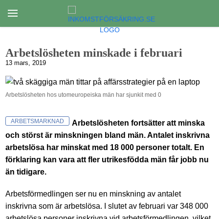
Arbetslösheten minskade i februari
13 mars, 2019
Arbetslösheten hos utomeuropeiska män har sjunkit med 0
ARBETSMARKNAD
Arbetslösheten fortsätter att minska
och störst är minskningen bland män. Antalet inskrivna
arbetslösa har minskat med 18 000 personer totalt. En
förklaring kan vara att fler utrikesfödda män får jobb nu
än tidigare.
Arbetsförmedlingen ser nu en minskning av antalet
inskrivna som är arbetslösa. I slutet av februari var 348 000
arbetslösa personer inskrivna vid arbetsförmedlingen, vilket