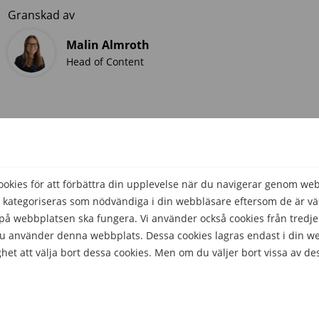
Granskad av
Malin Almroth
Head of Content
kies för att förbättra din upplevelse när du navigerar genom we
 kategoriseras som nödvändiga i din webbläsare eftersom de är väs
å webbplatsen ska fungera. Vi använder också cookies från tredje
 du använder denna webbplats. Dessa cookies lagras endast i din w
het att välja bort dessa cookies. Men om du väljer bort vissa av de