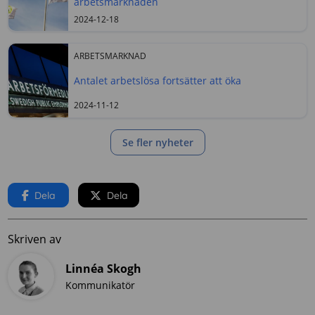
arbetsmarknaden
2024-12-18
ARBETSMARKNAD
Antalet arbetslösa fortsätter att öka
2024-11-12
Se fler nyheter
Dela
Dela
Skriven av
Linnéa Skogh
Kommunikatör