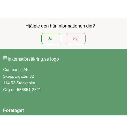
Hjälpte den här informationen dig?
Ja
Nej
Comparico AB
Skeppargatan 32
114 52 Stockholm
Org nr: 556851-2321
Företaget
Kontakta oss