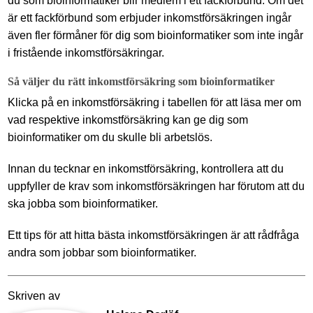
du som bioinformatiker blir medlem i ett fackförbund. Om det
är ett fackförbund som erbjuder inkomstförsäkringen ingår
även fler förmåner för dig som bioinformatiker som inte ingår
i fristående inkomstförsäkringar.
Så väljer du rätt inkomstförsäkring som bioinformatiker
Klicka på en inkomstförsäkring i tabellen för att läsa mer om
vad respektive inkomstförsäkring kan ge dig som
bioinformatiker om du skulle bli arbetslös.
Innan du tecknar en inkomstförsäkring, kontrollera att du
uppfyller de krav som inkomstförsäkringen har förutom att du
ska jobba som bioinformatiker.
Ett tips för att hitta bästa inkomstförsäkringen är att rådfråga
andra som jobbar som bioinformatiker.
Skriven av