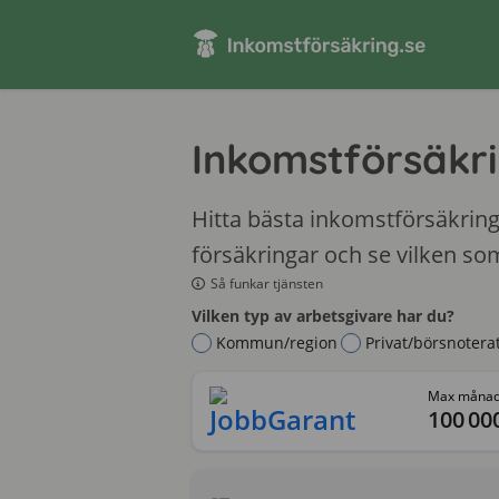
Inkomstförsäkr
Hitta bästa inkomstförsäkri
försäkringar och se vilken som
Så funkar tjänsten
Vilken typ av arbetsgivare har du?
Kommun/region
Privat/börsnotera
Max måna
100 00