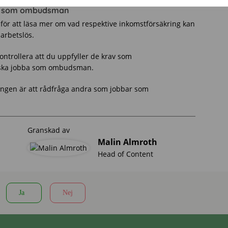
ing som ombudsman
 för att läsa mer om vad respektive inkomstförsäkring kan
arbetslös.
ontrollera att du uppfyller de krav som
u ska jobba som ombudsman.
kringen är att rådfråga andra som jobbar som
Granskad av
Malin Almroth
Head of Content
Ja
Nej