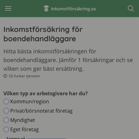
Inkomstförsäkring för
boendehandläggare
Hitta bästa inkomstförsäkringen för
boendehandläggare. Jämför 1 försäkringar och se
vilken som ger bäst ersättning.
Så funkar tjänsten
Vilken typ av arbetsgivare har du?
Kommun/region
Privat/börsnoterat företag
Myndighet
Eget företag
Sortera på