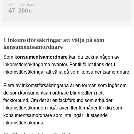
Månadskostnad
47–260
kr
1 inkomstförsäkringar att välja på som
konsumentsamordnare
Som
konsumentsamordnare
kan du teckna någon av
inkomstförsäkringarna ovanför. För tillfället finns det 1
inkomstförsäkringar att välja på som konsumentsamordnare.
Flera av inkomstförsäkringarna är en förmån som ingår om
du som konsumentsamordnare blir medlem i ett
fackförbund. Om det är ett fackförbund som erbjuder
inkomstförsäkringen ingår även fler förmåner för dig som
konsumentsamordnare som inte ingår i fristående
inkomstförsäkringar.