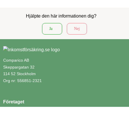
Hjälpte den här informationen dig?
Ja
Nej
Comparico AB
Skeppargatan 32
114 52 Stockholm
Org nr: 556851-2321
Företaget
Kontakta oss
Om Inkomstförsäkring.se