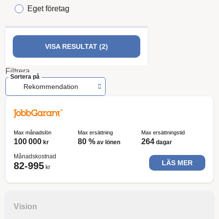
Eget företag
VISA RESULTAT (2)
Filtrera
Sortera på
Rekommendation
Max månadslön
Max ersättning
Max ersättningstid
100 000
80 %
264
kr
av lönen
dagar
Månadskostnad
LÄS MER
82-995
kr
Vision