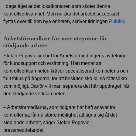
I dagsläget är det lokalkontoren som sköter denna
kontrollverksamhet. Men nu ska det arbetet successivt
flyttas över till den nya enheten, skriver tidningen
Publikt
.
Arbetsförmedlare får mer utrymme för
stödjande arbete
Stefan Popovic är chef för Arbetsförmedlingens avdelning
för kundsupport och ersättning. Han menar att
kontrollverksamheten kräver specialiserad kompetens och
fullt fokus på frågorna, för att besluten ska bli så rättssäkra
som möjligt. Därför vill man separera det här uppdraget från
den stödjande verksamheten.
– Arbetsförmedlarna, som tidigare har haft ansvar för
kontrollerna, får nu större möjlighet att ägna sig åt det
stödjande arbetet, säger Stefan Popovic i
pressmeddelandet.