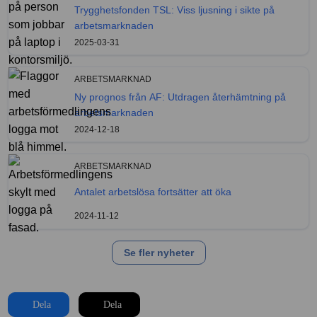
Trygghetsfonden TSL: Viss ljusning i sikte på
arbetsmarknaden
2025-03-31
ARBETSMARKNAD
Ny prognos från AF: Utdragen återhämtning på
arbetsmarknaden
2024-12-18
ARBETSMARKNAD
Antalet arbetslösa fortsätter att öka
2024-11-12
Se fler nyheter
Dela
Dela