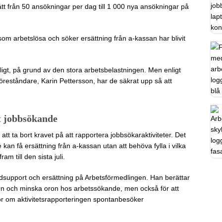
tt från 50 ansökningar per dag till 1 000 nya ansökningar på
 arbetslösa och söker ersättning från a-kassan har blivit
igt, på grund av den stora arbetsbelastningen. Men enligt
öreståndare, Karin Pettersson, har de säkrat upp så att
tt jobbsökande
t ta bort kravet på att rapportera jobbsökaraktiviteter. Det
kan få ersättning från a-kassan utan att behöva fylla i vilka
am till den sista juli.
dsupport och ersättning på Arbetsförmedlingen. Han berättar
ten och minska oron hos arbetssökande, men också för att
r om aktivitetsrapporteringen spontanbesöker