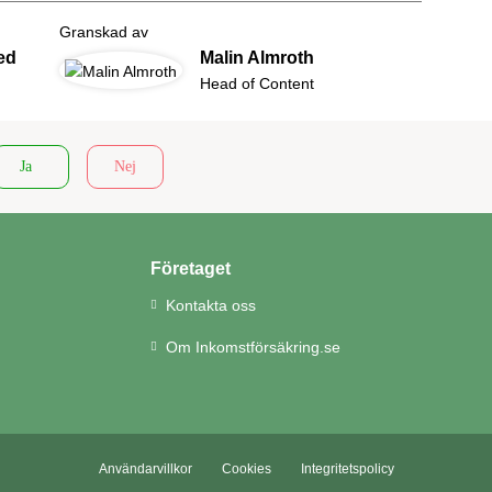
Granskad av
ed
Malin Almroth
Head of Content
Ja
Nej
Företaget
Kontakta oss
Om Inkomstförsäkring.se
Användarvillkor
Cookies
Integritetspolicy