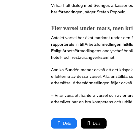
Vi har haft dialog med Sveriges a-kassor 
här förändringen, säger Stefan Popovic.
Fler varsel under mars, men kri
Antalet varsel har ökat markant under den 
rapporterats in till Arbetsförmedlingen hitti
Enligt Arbetsförmedlingens analyschef Anni
hotell- och restaurangverksamhet.
Annika Sundén menar också att det krispak
effekterna av dessa varsel. Alla anställda 
arbetslösa. Arbetsförmedlingen följer också
– Vi är vana att hantera varsel och av erfar
arbetslivet har en bra kompetens och utbil
Dela
Dela