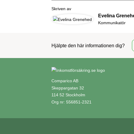
Skriven av
Evelina Greneh
Kommunikatör
Hjälpte den här informationen dig?
Comparico AB
Skeppargatan 32
114 52 Stockholm
Org nr: 556851-2321