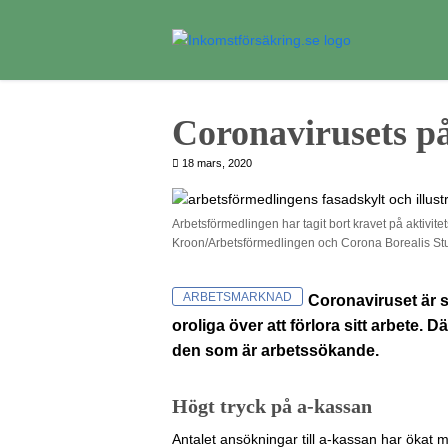
Coronavirusets p
18 mars, 2020
Arbetsförmedlingen har tagit bort kravet på aktivit
Kroon/Arbetsförmedlingen och Corona Borealis St
ARBETSMARKNAD
Coronaviruset är s
oroliga över att förlora sitt arbete. D
den som är arbetssökande.
Högt tryck på a-kassan
Antalet ansökningar till a-kassan har ökat 