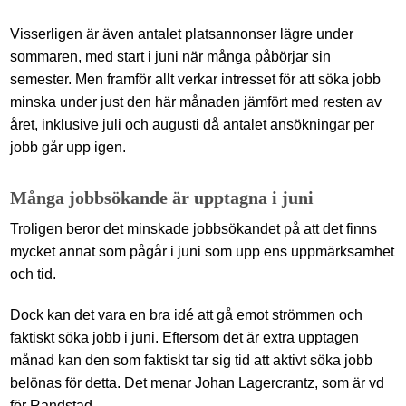
Visserligen är även antalet platsannonser lägre under
sommaren, med start i juni när många påbörjar sin
semester. Men framför allt verkar intresset för att söka jobb
minska under just den här månaden jämfört med resten av
året, inklusive juli och augusti då antalet ansökningar per
jobb går upp igen.
Många jobbsökande är upptagna i juni
Troligen beror det minskade jobbsökandet på att det finns
mycket annat som pågår i juni som upp ens uppmärksamhet
och tid.
Dock kan det vara en bra idé att gå emot strömmen och
faktiskt söka jobb i juni. Eftersom det är extra upptagen
månad kan den som faktiskt tar sig tid att aktivt söka jobb
belönas för detta. Det menar Johan Lagercrantz, som är vd
för Randstad.