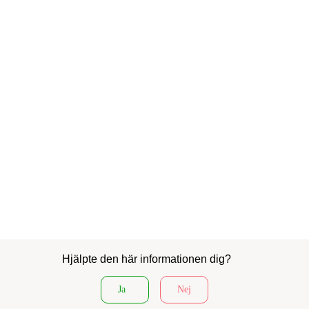
Hjälpte den här informationen dig?
Ja
Nej