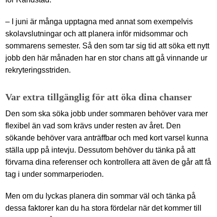
– I juni är många upptagna med annat som exempelvis
skolavslutningar och att planera inför midsommar och
sommarens semester. Så den som tar sig tid att söka ett nytt
jobb den här månaden har en stor chans att gå vinnande ur
rekryteringsstriden.
Var extra tillgänglig för att öka dina chanser
Den som ska söka jobb under sommaren behöver vara mer
flexibel än vad som krävs under resten av året. Den
sökande behöver vara anträffbar och med kort varsel kunna
ställa upp på intevju. Dessutom behöver du tänka på att
förvarna dina referenser och kontrollera att även de går att få
tag i under sommarperioden.
Men om du lyckas planera din sommar väl och tänka på
dessa faktorer kan du ha stora fördelar när det kommer till