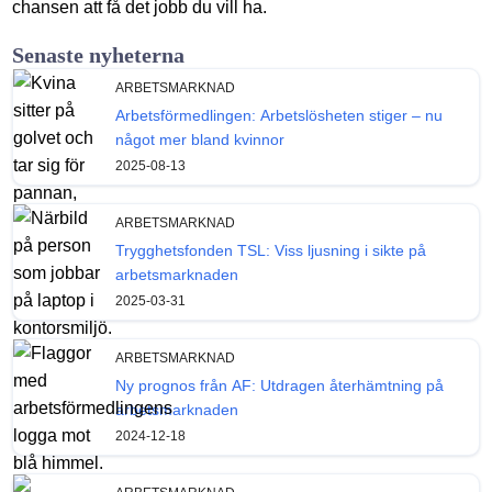
chansen att få det jobb du vill ha.
Senaste nyheterna
ARBETSMARKNAD
Arbetsförmedlingen: Arbetslösheten stiger – nu
något mer bland kvinnor
2025-08-13
ARBETSMARKNAD
Trygghetsfonden TSL: Viss ljusning i sikte på
arbetsmarknaden
2025-03-31
ARBETSMARKNAD
Ny prognos från AF: Utdragen återhämtning på
arbetsmarknaden
2024-12-18