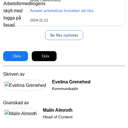
ARBETSMARKNAD
Antalet arbetslösa fortsätter att öka
2024-11-12
Se fler nyheter
Dela
Dela
Skriven av
Evelina Grenehed
Kommunikatör
Granskad av
Malin Almroth
Head of Content