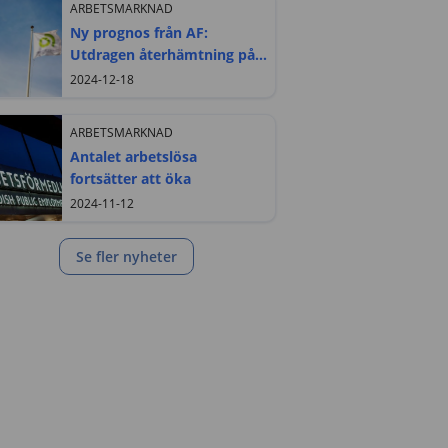
ARBETSMARKNAD
Ny prognos från AF:
Utdragen återhämtning på
arbetsmarknaden
2024-12-18
ARBETSMARKNAD
Antalet arbetslösa
fortsätter att öka
2024-11-12
Se fler nyheter