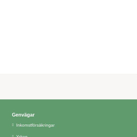
Genvägar
Inkomstförsäkringar
Yrken