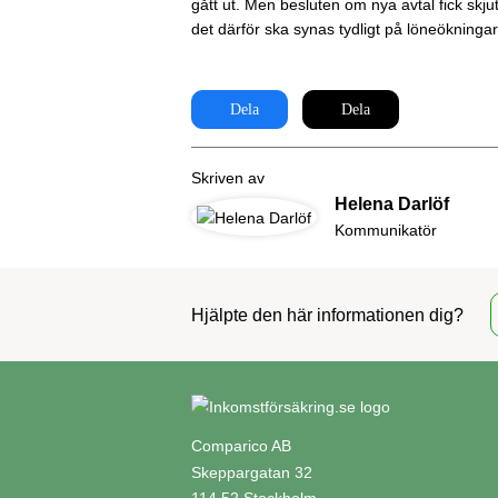
gått ut. Men besluten om nya avtal fick s
det därför ska synas tydligt på löneökningar
Dela
Dela
Skriven av
Helena Darlöf
Kommunikatör
Hjälpte den här informationen dig?
Comparico AB
Skeppargatan 32