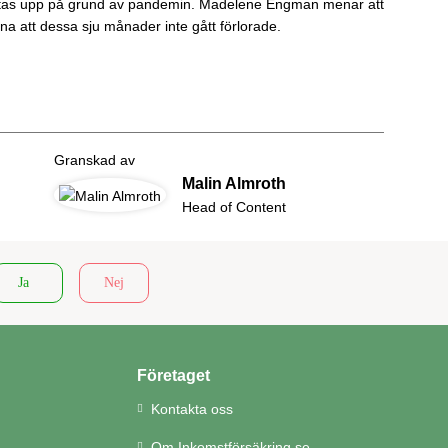
kjutas upp på grund av pandemin. Madelene Engman menar att
na att dessa sju månader inte gått förlorade.
Granskad av
Malin Almroth
Head of Content
Ja
Nej
Företaget
Kontakta oss
Om Inkomstförsäkring.se