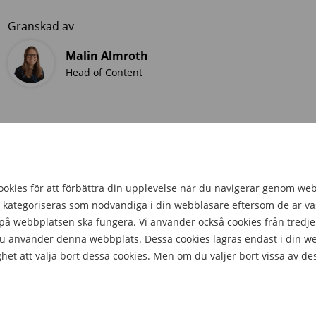
Granskad av
Malin Almroth
Head of Content
kies för att förbättra din upplevelse när du navigerar genom we
 kategoriseras som nödvändiga i din webbläsare eftersom de är väs
å webbplatsen ska fungera. Vi använder också cookies från tredje
 du använder denna webbplats. Dessa cookies lagras endast i din w
het att välja bort dessa cookies. Men om du väljer bort vissa av de