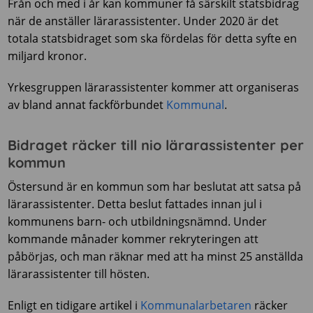
Från och med i år kan kommuner få särskilt statsbidrag
när de anställer lärarassistenter. Under 2020 är det
totala statsbidraget som ska fördelas för detta syfte en
miljard kronor.
Yrkesgruppen lärarassistenter kommer att organiseras
av bland annat fackförbundet
Kommunal
.
Bidraget räcker till nio lärarassistenter per
kommun
Östersund är en kommun som har beslutat att satsa på
lärarassistenter. Detta beslut fattades innan jul i
kommunens barn- och utbildningsnämnd. Under
kommande månader kommer rekryteringen att
påbörjas, och man räknar med att ha minst 25 anställda
lärarassistenter till hösten.
Enligt en tidigare artikel i
Kommunalarbetaren
räcker