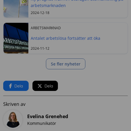
arbetsmarknaden
2024-12-18
ARBETSMARKNAD
Antalet arbetslösa fortsätter att öka
2024-11-12
Se fler nyheter
Dela
Dela
Skriven av
Evelina Grenehed
Kommunikatör