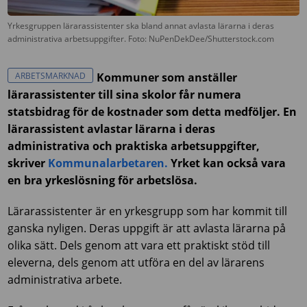
Yrkesgruppen lärarassistenter ska bland annat avlasta lärarna i deras
administrativa arbetsuppgifter. Foto: NuPenDekDee/Shutterstock.com
ARBETSMARKNAD
Kommuner som anställer
lärarassistenter till sina skolor får numera
statsbidrag för de kostnader som detta medföljer. En
lärarassistent avlastar lärarna i deras
administrativa och praktiska arbetsuppgifter,
skriver
Kommunalarbetaren.
Yrket kan också vara
en bra yrkeslösning för arbetslösa.
Lärarassistenter är en yrkesgrupp som har kommit till
ganska nyligen. Deras uppgift är att avlasta lärarna på
olika sätt. Dels genom att vara ett praktiskt stöd till
eleverna, dels genom att utföra en del av lärarens
administrativa arbete.