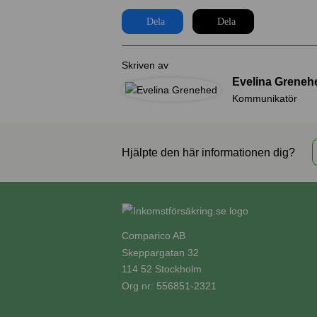
Dela
Dela
Skriven av
Evelina Greneh
Kommunikatör
Hjälpte den här informationen dig?
Comparico AB
Skeppargatan 32
114 52 Stockholm
Org nr: 556851-2321