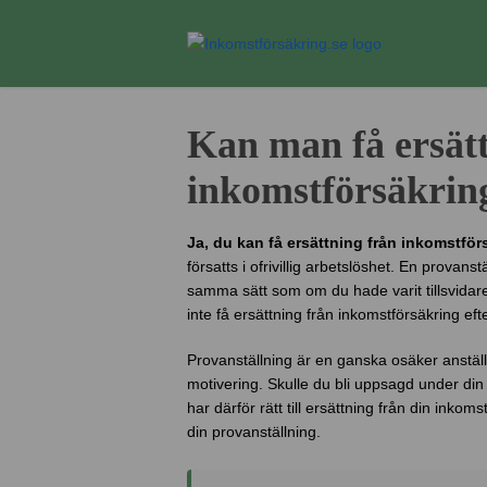
Kan man få ersätt
inkomstförsäkring
Ja, du kan få ersättning från inkomstför
försatts i ofrivillig arbetslöshet. En provans
samma sätt som om du hade varit tillsvidar
inte få ersättning från inkomstförsäkring ef
Provanställning är en ganska osäker anstäl
motivering. Skulle du bli uppsagd under din 
har därför rätt till ersättning från din inkom
din provanställning.