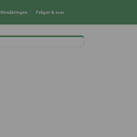
tförsäkringen
Frågor & svar